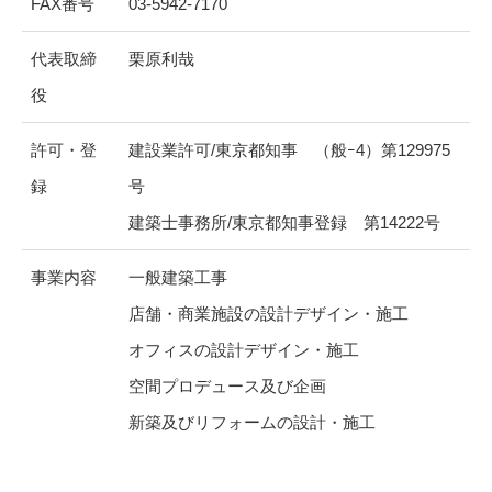
FAX番号
03-5942-7170
代表取締
栗原利哉
役
許可・登
建設業許可/東京都知事 （般ｰ4）第129975
録
号
建築士事務所/東京都知事登録 第14222号
事業内容
一般建築工事
店舗・商業施設の設計デザイン・施工
オフィスの設計デザイン・施工
空間プロデュース及び企画
新築及びリフォームの設計・施工