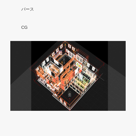
パース
CG