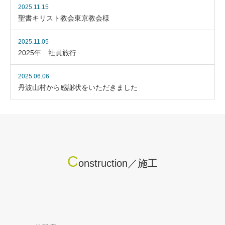
2025.11.15
聖書キリスト教会東京教会様
2025.11.05
2025年 社員旅行
2025.06.06
丹波山村から感謝状をいただきました
C
onstruction／施工