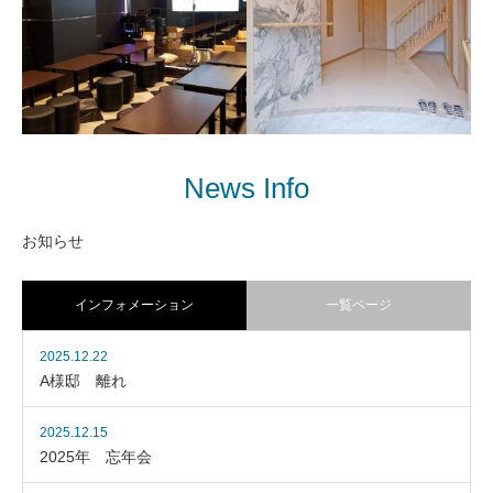
News Info
カラオケ
住宅
お知らせ
インフォメーション
一覧ページ
2025.12.22
A様邸 離れ
2025.12.15
2025年 忘年会