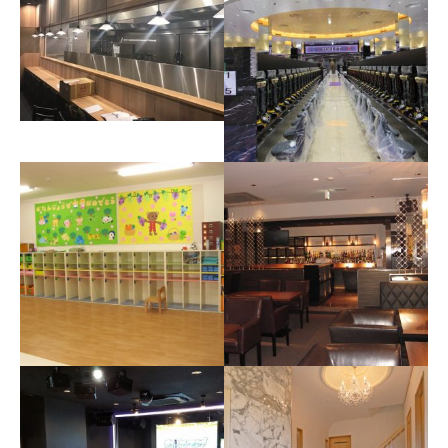
インターネットカフェ
マッサージ店
ラーメン店
パチンコ店
幼稚園
BAR&レストラン