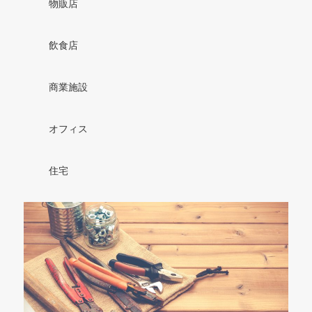
物販店
飲食店
商業施設
オフィス
住宅