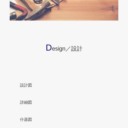
D
esign／設計
設計図
詳細図
什器図