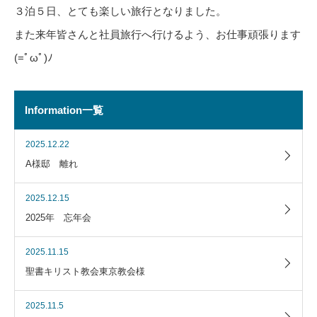
３泊５日、とても楽しい旅行となりました。
また来年皆さんと社員旅行へ行けるよう、お仕事頑張ります
(=ﾟωﾟ)ﾉ
Information一覧
2025.12.22
A様邸 離れ
2025.12.15
2025年 忘年会
2025.11.15
聖書キリスト教会東京教会様
2025.11.5