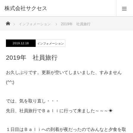
株式会社サクセス
ホーム
インフォメーション
2019年 社員旅行
2019.12.18
インフォメーション
2019年 社員旅行
お久しぶりです。更新が空いてしまいました、すみません
(^^;)
では、気を取り直し・・・
先日、社員旅行でＢａｌｉに行って来ました～～～☀
１日目はＢａｌｉへの到着が夜だったのでみんなと夕食を取