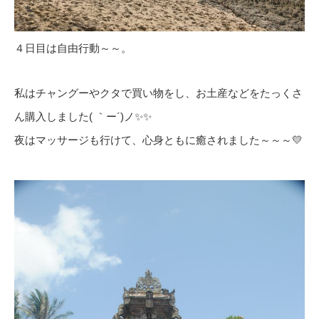
４日目は自由行動～～。
私はチャングーやクタで買い物をし、お土産などをたっくさ
ん購入しました( ｀ー´)ノ✨✨
夜はマッサージも行けて、心身ともに癒されました～～～💛