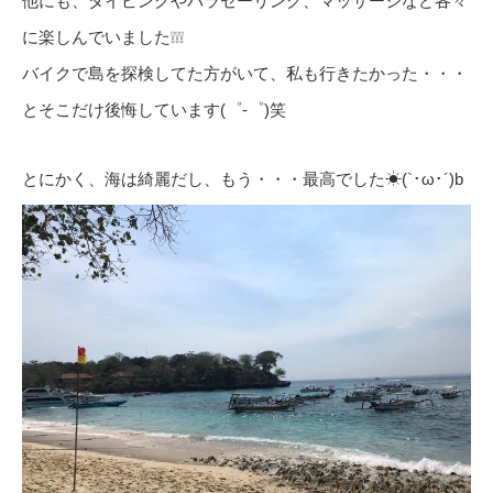
他にも、ダイビングやパラセーリング、マッサージなど各々
に楽しんでいました❕❕❕
バイクで島を探検してた方がいて、私も行きたかった・・・
とそこだけ後悔しています(゜-゜)笑
とにかく、海は綺麗だし、もう・・・最高でした☀(`･ω･´)b