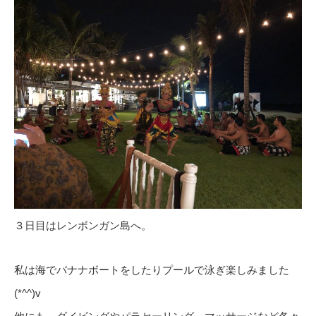
３日目はレンボンガン島へ。
私は海でバナナボートをしたりプールで泳ぎ楽しみました
(*^^)v